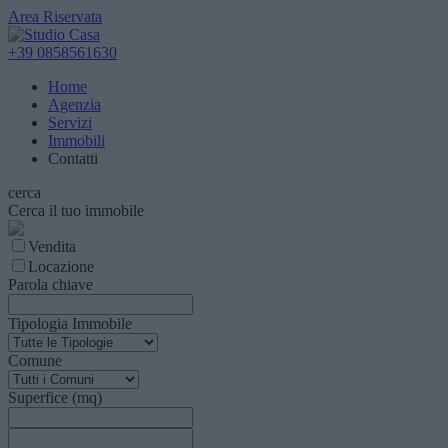
Area Riservata
+39 0858561630
Home
Agenzia
Servizi
Immobili
Contatti
cerca
Cerca il tuo immobile
Vendita
Locazione
Parola chiave
Tipologia Immobile
Comune
Superfice (mq)